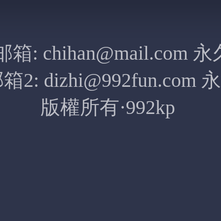
邮箱:
chihan@mail.com
永
箱2:
dizhi@992fun.com
永
版權所有·992kp