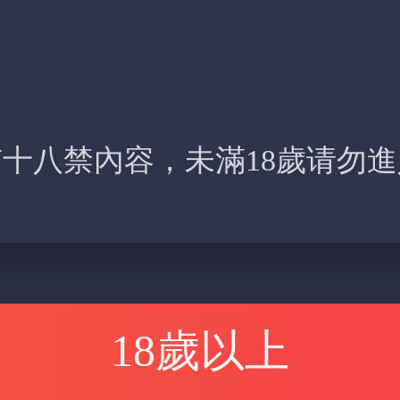
十八禁內容，未滿18歲请勿
18歲以上